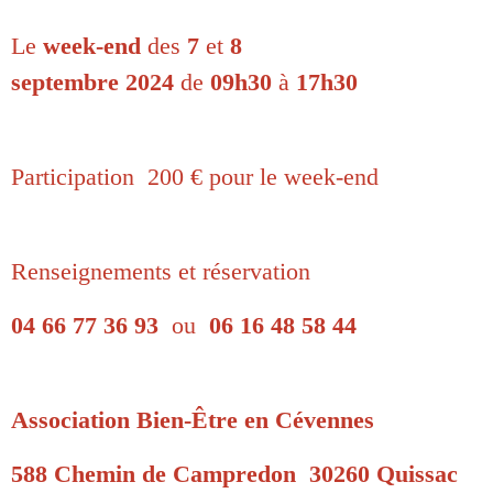
Le
week-end
des
7
et
8
septembre 2024
de
09h30
à
17h30
Participation 200 € pour le week-end
Renseignements et réservation
04 66 77 36 93
ou
06 16 48 58 44
Association Bien-Être en Cévennes
588 Chemin de Campredon 30260 Quissac