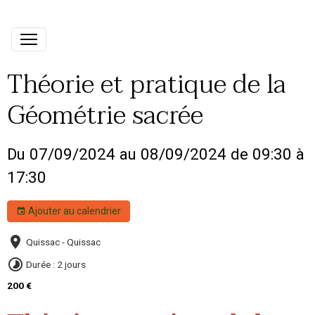
Théorie et pratique de la
Géométrie sacrée
Du 07/09/2024
au 08/09/2024
de 09:30
à
17:30
Ajouter au calendrier
Quissac - Quissac
Durée : 2 jours
200 €